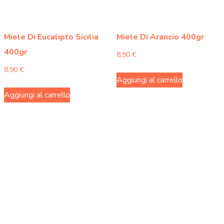
Miele Di Eucalipto Sicilia
Miele Di Arancio 400gr
400gr
8,90
€
8,90
€
Aggiungi al carrello
Aggiungi al carrello