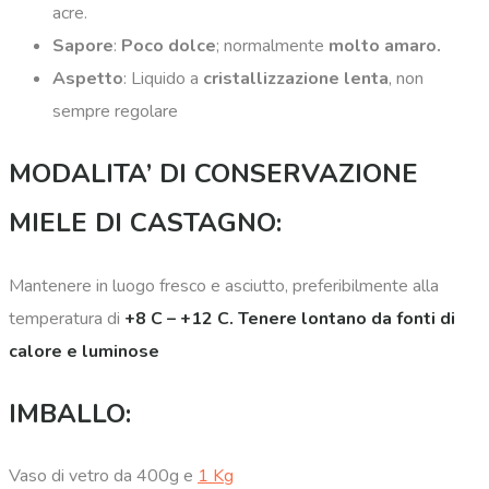
acre.
Sapore
:
Poco dolce
; normalmente
molto amaro.
Aspetto
: Liquido a
cristallizzazione lenta
, non
sempre regolare
MODALITA’ DI CONSERVAZIONE
MIELE DI CASTAGNO:
Mantenere in luogo fresco e asciutto, preferibilmente alla
temperatura di
+8 C – +12 C. Tenere lontano da fonti di
calore e luminose
IMBALLO:
Vaso di vetro da 400g e
1 Kg