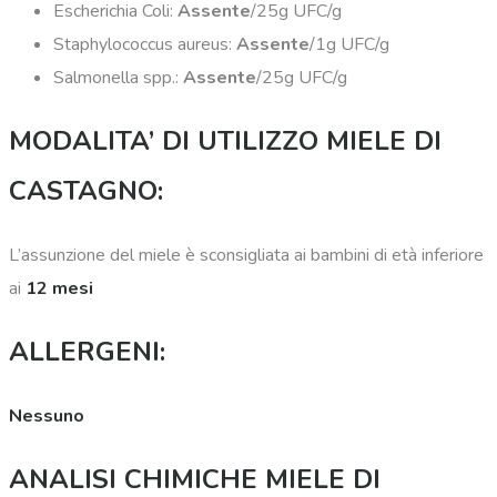
Escherichia Coli:
Assente
/25g UFC/g
Staphylococcus aureus:
Assente
/1g UFC/g
Salmonella spp.:
Assente
/25g UFC/g
MODALITA’ DI UTILIZZO MIELE DI
CASTAGNO:
L’assunzione del miele è sconsigliata ai bambini di età inferiore
ai
12 mesi
ALLERGENI:
Nessuno
ANALISI CHIMICHE MIELE DI