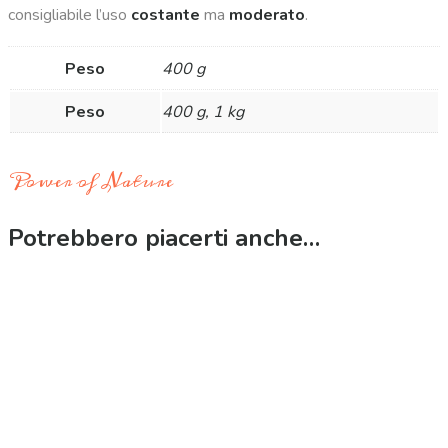
consigliabile l’uso
costante
ma
moderato
.
Peso
400 g
Peso
400 g, 1 kg
Power of Nature
Potrebbero piacerti anche…