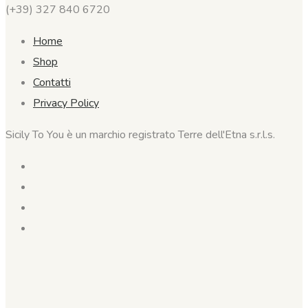
(+39) 327 840 6720
Home
Shop
Contatti
Privacy Policy
Sicily To You è un marchio registrato Terre dell'Etna s.r.l.s.