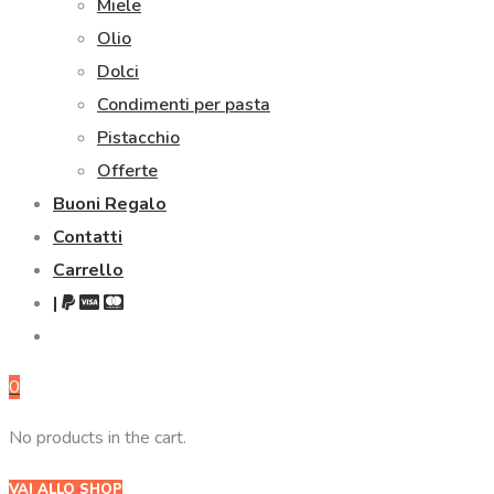
Miele
Olio
Dolci
Condimenti per pasta
Pistacchio
Offerte
Buoni Regalo
Contatti
Carrello
|
0
No products in the cart.
VAI ALLO SHOP