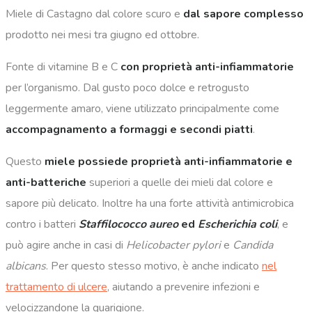
Miele di Castagno dal colore scuro e
dal sapore complesso
prodotto nei mesi tra giugno ed ottobre.
Fonte di vitamine B e C
con proprietà anti-infiammatorie
per l’organismo. Dal gusto poco dolce e retrogusto
leggermente amaro, viene utilizzato principalmente come
accompagnamento a formaggi e secondi piatti
.
Questo
miele possiede proprietà anti-infiammatorie
e
anti-batteriche
superiori a quelle dei mieli dal colore e
sapore più delicato. Inoltre ha una forte attività antimicrobica
contro i batteri
Staffilococco
aureo
ed
Escherichia coli
, e
può agire anche in casi di
Helicobacter pylori
e
Candida
albicans
. Per questo stesso motivo, è anche indicato
nel
trattamento di ulcere
, aiutando a prevenire infezioni e
velocizzandone la guarigione.