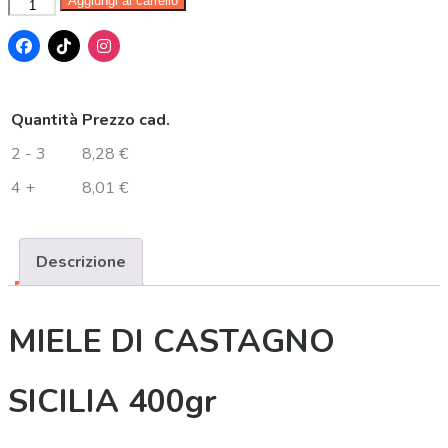
Aggiungi al carrello
Quantità
Prezzo cad.
2 - 3
8,28
€
4 +
8,01
€
Descrizione
MIELE DI CASTAGNO
SICILIA 400gr