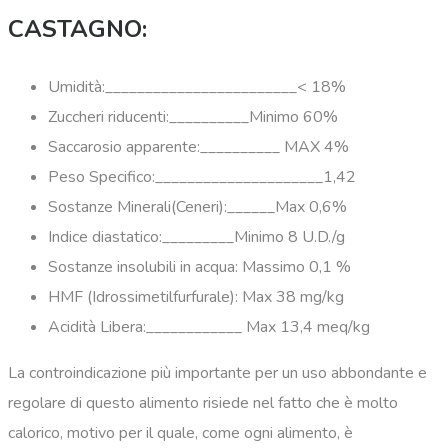
CASTAGNO:
Umidità:________________________< 18%
Zuccheri riducenti:__________Minimo 60%
Saccarosio apparente:__________ MAX 4%
Peso Specifico:_____________________1,42
Sostanze Minerali(Ceneri):______Max 0,6%
Indice diastatico:_________Minimo 8 U.D./g
Sostanze insolubili in acqua: Massimo 0,1 %
HMF (Idrossimetilfurfurale): Max 38 mg/kg
Acidità Libera:____________ Max 13,4 meq/kg
La controindicazione più importante per un uso abbondante e
regolare di questo alimento risiede nel fatto che è molto
calorico, motivo per il quale, come ogni alimento, è