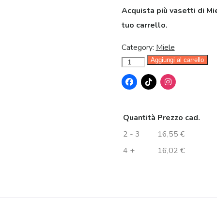
Acquista più vasetti di M
tuo carrello.
Category:
Miele
Aggiungi al carrello
Quantità
Prezzo cad.
2 - 3
16,55
€
4 +
16,02
€