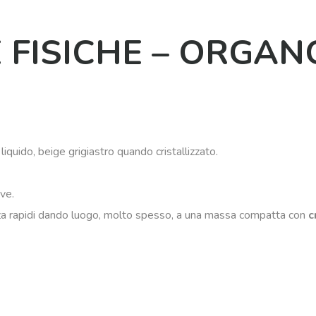
 FISICHE – ORGAN
iquido, beige grigiastro quando cristallizzato.
ve.
nza rapidi dando luogo, molto spesso, a una massa compatta con
c