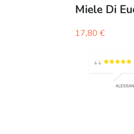
Miele Di Euc
17,80
€
ALESSAN