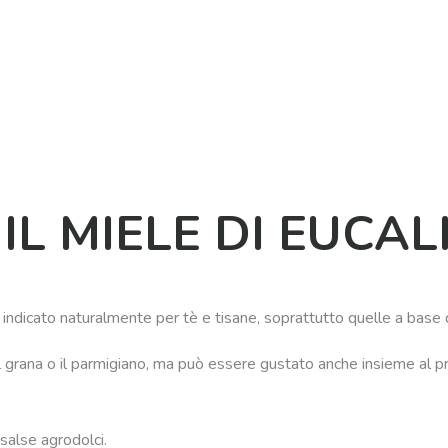
IL MIELE DI EUCAL
 è indicato naturalmente per tè e tisane, soprattutto quelle a base 
il grana o il parmigiano, ma può essere gustato anche insieme al p
 salse agrodolci.