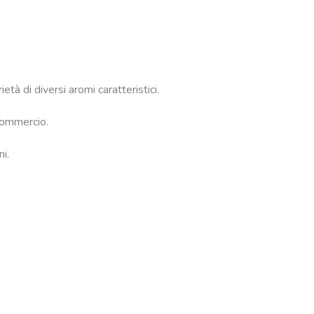
tà di diversi aromi caratteristici.
 commercio.
i.