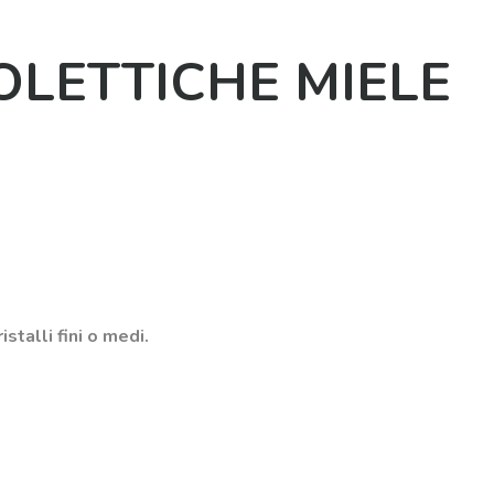
OLETTICHE MIELE
ristalli fini o medi.