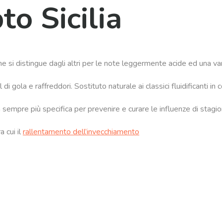
to Sicilia
e si distingue dagli altri per le note leggermente acide ed una varie
di gola e raffreddori. Sostituto naturale ai classici fluidificanti in
a sempre più specifica per prevenire e curare le influenze di stagion
 cui il
rallentamento dell’invecchiamento