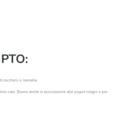
IPTO:
di zucchero e cannella.
rimo sale. Buono anche in associazione allo yogurt magro o per