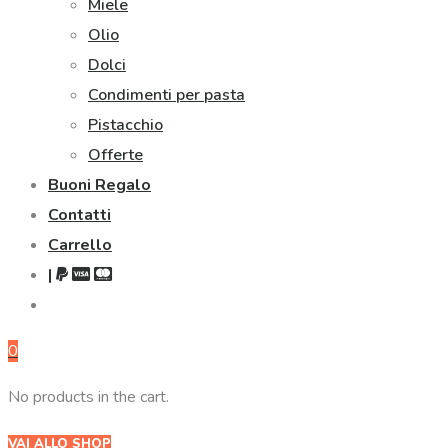
Miele
Olio
Dolci
Condimenti per pasta
Pistacchio
Offerte
Buoni Regalo
Contatti
Carrello
|
0
No products in the cart.
VAI ALLO SHOP