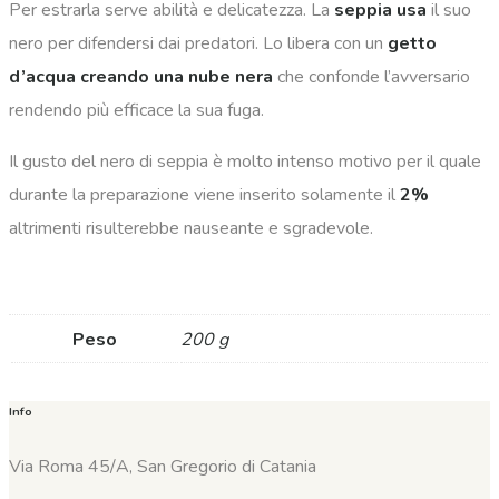
Per estrarla serve abilità e delicatezza. La
seppia usa
il suo
nero per difendersi dai predatori. Lo libera con un
getto
d’acqua creando una nube nera
che confonde l’avversario
rendendo più efficace la sua fuga.
Il gusto del nero di seppia è molto intenso motivo per il quale
durante la preparazione viene inserito solamente il
2%
altrimenti risulterebbe nauseante e sgradevole.
Peso
200 g
Info
Via Roma 45/A, San Gregorio di Catania