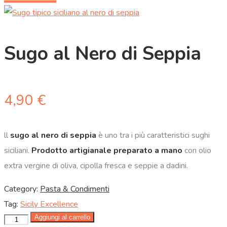
Sugo al Nero di Seppia
4,90
€
ll
sugo al nero di seppia
è uno tra i più caratteristici sughi
siciliani.
Prodotto artigianale preparato a mano
con olio
extra vergine di oliva, cipolla fresca e seppie a dadini.
Category:
Pasta & Condimenti
Tag:
Sicily Excellence
Aggiungi al carrello